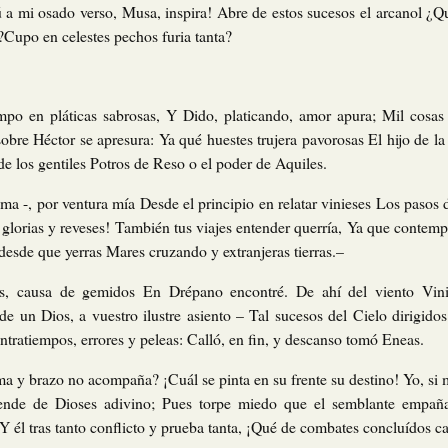
 mi osado verso, Musa, inspira! Abre de estos sucesos el arcanol ¿Que
?Cupo en celestes pechos furia tanta?
mpo en pláticas sabrosas, Y Dido, platicando, amor apura; Mil cosas
obre Héctor se apresura: Ya qué huestes trujera pavorosas El hijo de la
 de los gentiles Potros de Reso o el poder de Aquiles.
ma -, por ventura mía Desde el principio en relatar vinieses Los pasos d
glorias y reveses! También tus viajes entender querría, Ya que contemp
desde que yerras Mares cruzando y extranjeras tierras.–
s, causa de gemidos En Drépano encontré. De ahí del viento Vini
e un Dios, a vuestro ilustre asiento – Tal sucesos del Cielo dirigidos
ontratiempos, errores y peleas: Calló, en fin, y descanso tomó Eneas.
ma y brazo no acompaña? ¡Cuál se pinta en su frente su destino! Yo, si m
ende de Dioses adivino; Pues torpe miedo que el semblante empaña
 él tras tanto conflicto y prueba tanta, ¡Qué de combates concluídos c