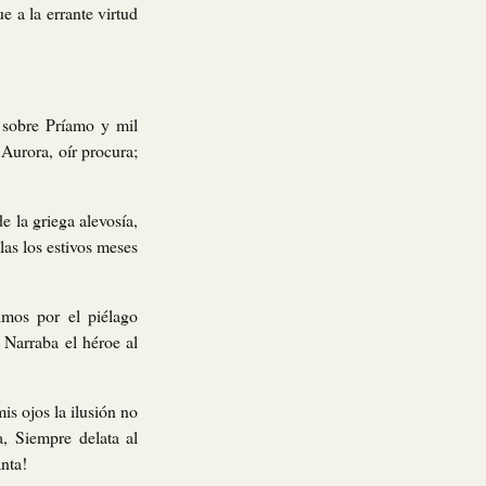
 a la errante virtud
 sobre Príamo y mil
 Aurora, oír procura;
e la griega alevosía,
las los estivos meses
mos por el piélago
 Narraba el héroe al
is ojos la ilusión no
, Siempre delata al
anta!