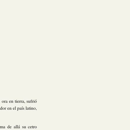
ora en tierra, sufrió
or en el país latino,
ma de allá su cetro